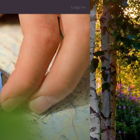
Logg inn